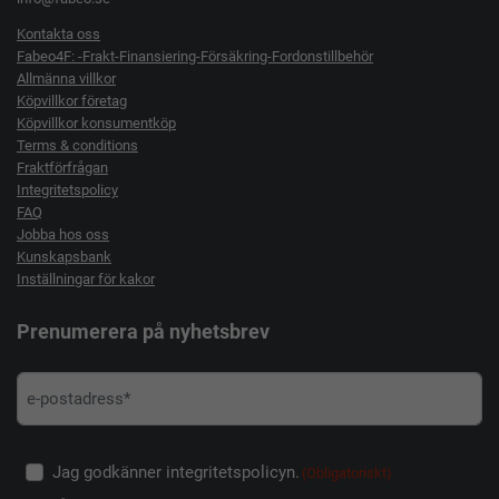
Kontakta oss
Fabeo4F: -Frakt-Finansiering-Försäkring-Fordonstillbehör
Allmänna villkor
Köpvillkor företag
Köpvillkor konsumentköp
Terms & conditions
Fraktförfrågan
Integritetspolicy
FAQ
Jobba hos oss
Kunskapsbank
Inställningar för kakor
Prenumerera på nyhetsbrev
Jag godkänner integritetspolicyn.
(Obligatoriskt)