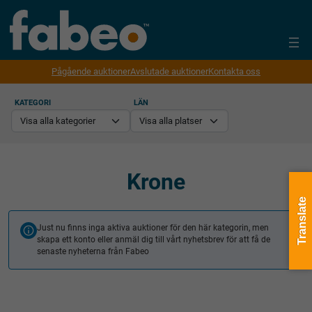
Pågående auktioner
Avslutade auktioner
Kontakta oss
KATEGORI
LÄN
Krone
Translate
Just nu finns inga aktiva auktioner för den här kategorin, men
skapa ett konto eller anmäl dig till vårt nyhetsbrev för att få de
senaste nyheterna från Fabeo