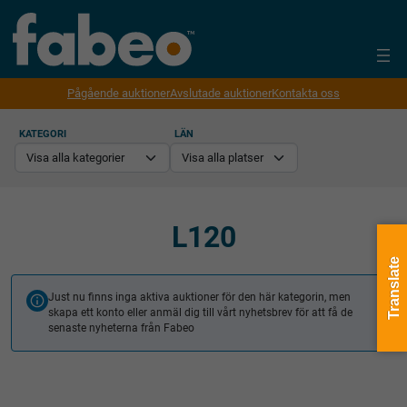
Pågående auktioner
Avslutade auktioner
Kontakta oss
KATEGORI
LÄN
L120
Translate
Just nu finns inga aktiva auktioner för den här kategorin, men
skapa ett konto eller anmäl dig till vårt nyhetsbrev för att få de
senaste nyheterna från Fabeo