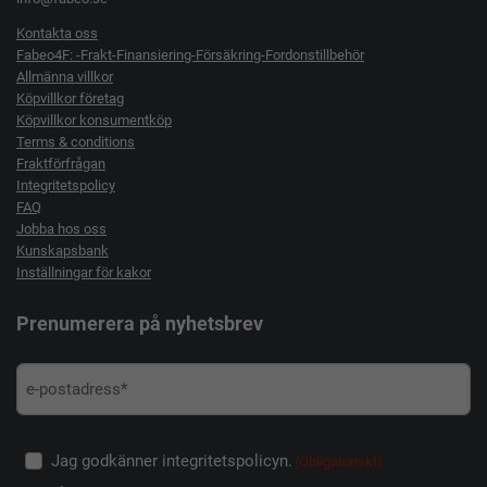
Kontakta oss
Fabeo4F: -Frakt-Finansiering-Försäkring-Fordonstillbehör
Allmänna villkor
Köpvillkor företag
Köpvillkor konsumentköp
Terms & conditions
Fraktförfrågan
Integritetspolicy
FAQ
Jobba hos oss
Kunskapsbank
Inställningar för kakor
Prenumerera på nyhetsbrev
Jag godkänner integritetspolicyn.
(Obligatoriskt)