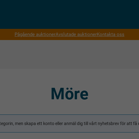
Pågående auktioner
Avslutade auktioner
Kontakta oss
Möre
tegorin, men skapa ett konto eller anmäl dig till vårt nyhetsbrev för att 