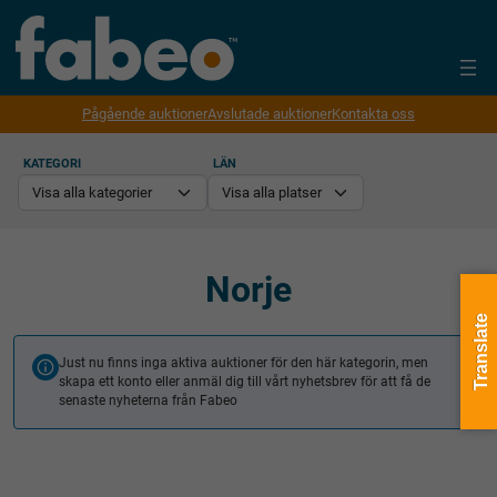
Pågående auktioner
Avslutade auktioner
Kontakta oss
KATEGORI
LÄN
Norje
Translate
Just nu finns inga aktiva auktioner för den här kategorin, men
skapa ett konto eller anmäl dig till vårt nyhetsbrev för att få de
senaste nyheterna från Fabeo