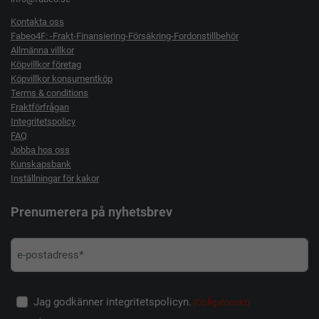
Kontakta oss
Fabeo4F: -Frakt-Finansiering-Försäkring-Fordonstillbehör
Allmänna villkor
Köpvillkor företag
Köpvillkor konsumentköp
Terms & conditions
Fraktförfrågan
Integritetspolicy
FAQ
Jobba hos oss
Kunskapsbank
Inställningar för kakor
Prenumerera på nyhetsbrev
Jag godkänner integritetspolicyn.
(Obligatoriskt)