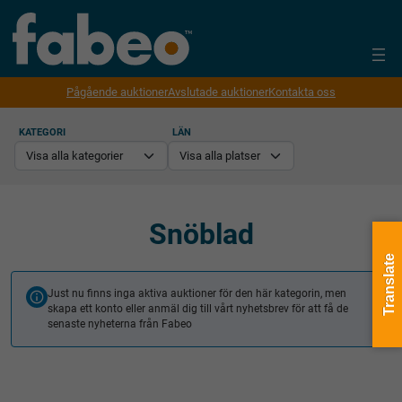
Pågående auktioner
Avslutade auktioner
Kontakta oss
KATEGORI
LÄN
Snöblad
Translate
Just nu finns inga aktiva auktioner för den här kategorin, men
skapa ett konto eller anmäl dig till vårt nyhetsbrev för att få de
senaste nyheterna från Fabeo