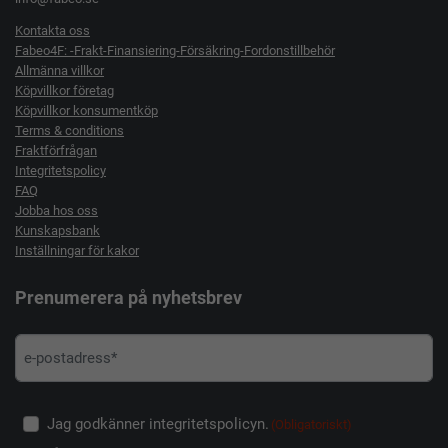
Kontakta oss
Fabeo4F: -Frakt-Finansiering-Försäkring-Fordonstillbehör
Allmänna villkor
Köpvillkor företag
Köpvillkor konsumentköp
Terms & conditions
Fraktförfrågan
Integritetspolicy
FAQ
Jobba hos oss
Kunskapsbank
Inställningar för kakor
Prenumerera på nyhetsbrev
Jag godkänner integritetspolicyn.
(Obligatoriskt)