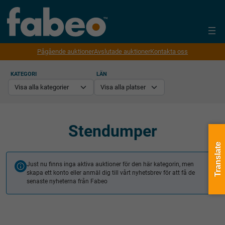
Pågående auktioner
Avslutade auktioner
Kontakta oss
KATEGORI
LÄN
Stendumper
Translate
Just nu finns inga aktiva auktioner för den här kategorin, men
skapa ett konto eller anmäl dig till vårt nyhetsbrev för att få de
senaste nyheterna från Fabeo