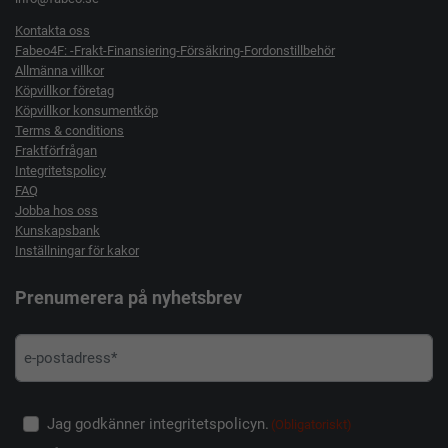
Kontakta oss
Fabeo4F: -Frakt-Finansiering-Försäkring-Fordonstillbehör
Allmänna villkor
Köpvillkor företag
Köpvillkor konsumentköp
Terms & conditions
Fraktförfrågan
Integritetspolicy
FAQ
Jobba hos oss
Kunskapsbank
Inställningar för kakor
Prenumerera på nyhetsbrev
Jag godkänner integritetspolicyn.
(Obligatoriskt)