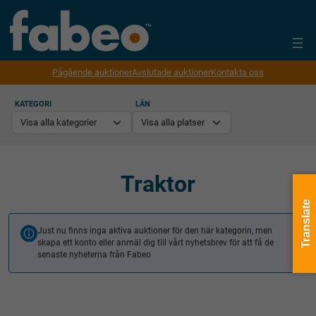
Pågående auktioner
Avslutade auktioner
Kontakta oss
KATEGORI
LÄN
Traktor
Translate
Just nu finns inga aktiva auktioner för den här kategorin, men
skapa ett konto eller anmäl dig till vårt nyhetsbrev för att få de
senaste nyheterna från Fabeo