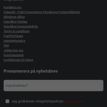
Kontakta oss
Fabeo4F: -Frakt-Finansiering-Försäkring-Fordonstillbehör
Allmänna villkor
Köpvillkor företag
Köpvillkor konsumentköp
Terms & conditions
Fraktförfrågan
Integritetspolicy
FAQ
Jobba hos oss
Kunskapsbank
Inställningar för kakor
Prenumerera på nyhetsbrev
Jag godkänner integritetspolicyn.
(Obligatoriskt)