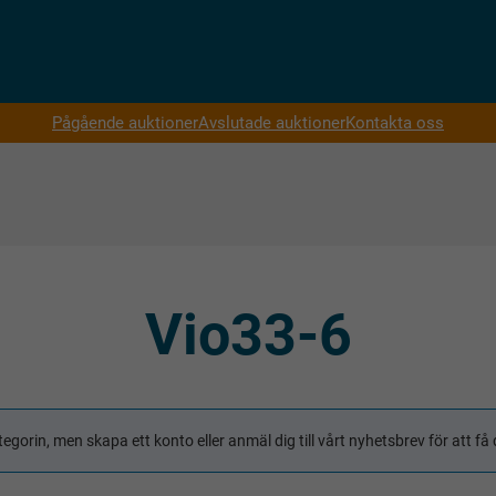
Pågående auktioner
Avslutade auktioner
Kontakta oss
Vio33-6
tegorin, men skapa ett konto eller anmäl dig till vårt nyhetsbrev för att 