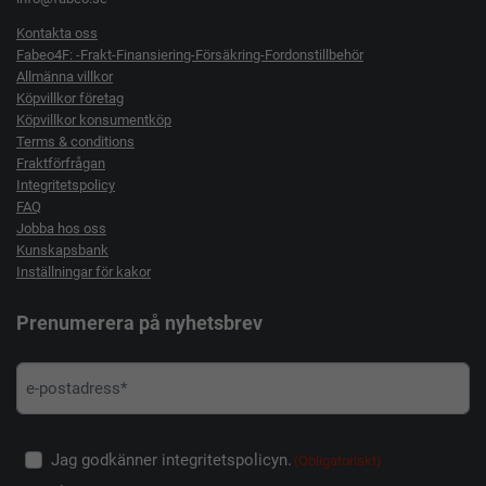
Kontakta oss
Fabeo4F: -Frakt-Finansiering-Försäkring-Fordonstillbehör
Allmänna villkor
Köpvillkor företag
Köpvillkor konsumentköp
Terms & conditions
Fraktförfrågan
Integritetspolicy
FAQ
Jobba hos oss
Kunskapsbank
Inställningar för kakor
Prenumerera på nyhetsbrev
Jag godkänner integritetspolicyn.
(Obligatoriskt)