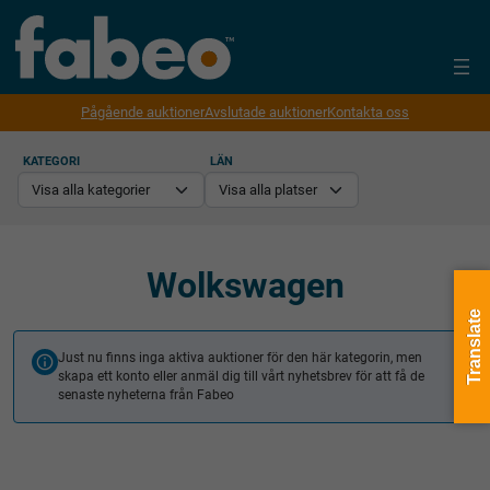
Pågående auktioner
Avslutade auktioner
Kontakta oss
KATEGORI
LÄN
Wolkswagen
Translate
Just nu finns inga aktiva auktioner för den här kategorin, men
skapa ett konto eller anmäl dig till vårt nyhetsbrev för att få de
senaste nyheterna från Fabeo