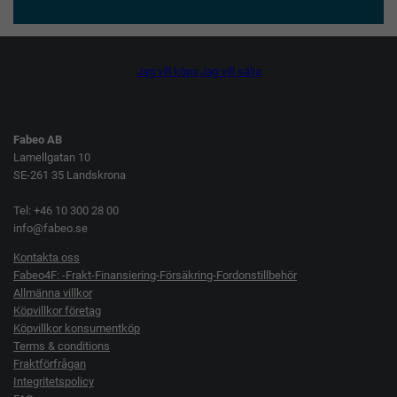
Jag vill köpa
Jag vill sälja
Fabeo AB
Lamellgatan 10
SE-261 35 Landskrona
Tel: +46 10 300 28 00
info@fabeo.se
Kontakta oss
Fabeo4F: -Frakt-Finansiering-Försäkring-Fordonstillbehör
Allmänna villkor
Köpvillkor företag
Köpvillkor konsumentköp
Terms & conditions
Fraktförfrågan
Integritetspolicy