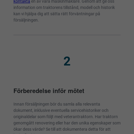
kontakta
en av våra maskinmäklare. Genom att ge oss
information om traktorens tillstånd, modell och historik
kan vi hjälpa dig att sätta rätt förväntningar på
försäljningen.
2
Förberedelse inför mötet
Innan försäljningen bör du samla alla relevanta
dokument, inklusive eventuella servicehistoriker och
originaldelar som följt med veterantraktorn. Har traktorn
genomgått renovering eller har den unika egenskaper som
ökar dess värde? Se till att dokumentera detta för att