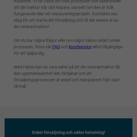
maskiner. Vi tar hand om hela processen och säkerställer
att din traktor når rätt köpare, oavsett om den är fullt
fungerande eller ett restaureringsprojekt. Kontakta oss
idag för att starta din försäljning och få det mesta ut av
din veterantraktor!
Om du har några frågor eller om något känns oklart under
processen, finns vår
FAQ
och
kundservice
alltid tillgängliga
för att hjälpa dig.
Med Fabeo kan du vara säker på att din veterantraktor får
den uppmärksamhet den förtjänar och att
försäljningsprocessen är enkel och transparent från start
till mål.
Enkel försäljning och säker betalning!