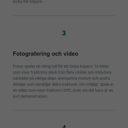
locka fler köpare.
3
Fotografering och video
Foton spelar en viktig roll för att locka köpare. Ta bilder
som visar traktorns skick från flera vinklar och inkludera
närbilder på viktiga delar, exempelvis motorn och andra
detaljer som särskiljer äldre traktorer. Om möjligt, spela in
en video som visar traktorn i drift, även om det bara är en
kort demonstration.
4