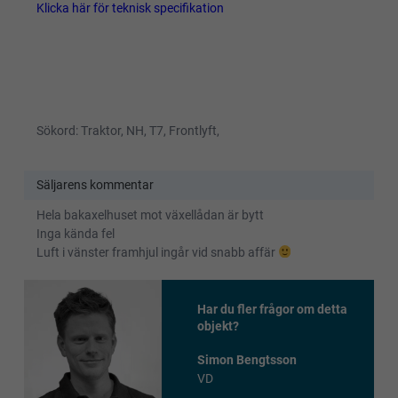
Klicka här för teknisk specifikation
Sökord: Traktor, NH, T7, Frontlyft,
Säljarens kommentar
Hela bakaxelhuset mot växellådan är bytt
Inga kända fel
Luft i vänster framhjul ingår vid snabb affär
Har du fler frågor om detta
objekt?
Simon Bengtsson
VD