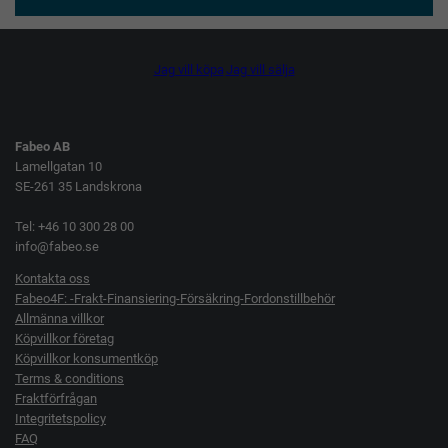
Jag vill köpa
Jag vill sälja
Fabeo AB
Lamellgatan 10
SE-261 35 Landskrona
Tel: +46 10 300 28 00
info@fabeo.se
Kontakta oss
Fabeo4F: -Frakt-Finansiering-Försäkring-Fordonstillbehör
Allmänna villkor
Köpvillkor företag
Köpvillkor konsumentköp
Terms & conditions
Fraktförfrågan
Integritetspolicy
FAQ