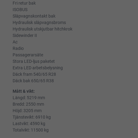
Fri retur bak
ISOBUS
Släpvagnskontakt bak
Hydraulisk släpvagnsbroms
Hydraulisk utskjutbar hitchkrok
Sidewinder II
Ac
Radio
Passagerarsäte
Stora LED-ljus paketet
Extra LED arbetsbelysning
Däck fram 540/65 R28
Däck bak 650/65 R38
Mått & vikt:
Längd: 5219 mm
Bredd: 2550 mm
Höjd: 3205 mm
Tjänstevikt: 6910 kg
Lastvikt: 4590 kg
Totalvikt: 11500 kg