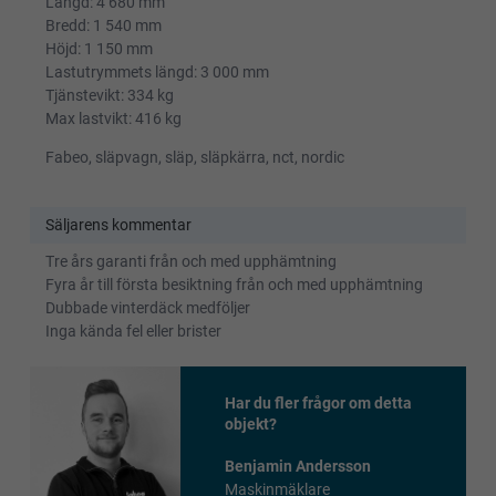
Längd: 4 680 mm
Bredd: 1 540 mm
Höjd: 1 150 mm
Lastutrymmets längd: 3 000 mm
Tjänstevikt: 334 kg
Max lastvikt: 416 kg
Fabeo, släpvagn, släp, släpkärra, nct, nordic
Säljarens kommentar
Tre års garanti från och med upphämtning
Fyra år till första besiktning från och med upphämtning
Dubbade vinterdäck medföljer
Inga kända fel eller brister
Har du fler frågor om detta
objekt?
Benjamin Andersson
Maskinmäklare