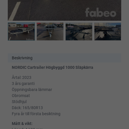
Beskrivning
NORDIC Cartrailer Högbyggd 1000 Släpkärra
Årtal: 2023
3 års garanti
Öppningsbara lämmar
Obromsat
Stödhjul
Däck: 165/80R13
Fyra år till första besiktning
Mått & vikt: