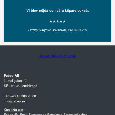
Vi blev nöjda och våra köpare också.
★★★★★
Henry Vitlycke Museum, 2025-04-15
Jag vill köpa
Jag vill sälja
Fabeo AB
Lamellgatan 10
SE-261 35 Landskrona
Tel: +46 10 300 28 00
info@fabeo.se
Kontakta oss
Fabeo4F: -Frakt-Finansiering-Försäkring-Fordonstillbehör