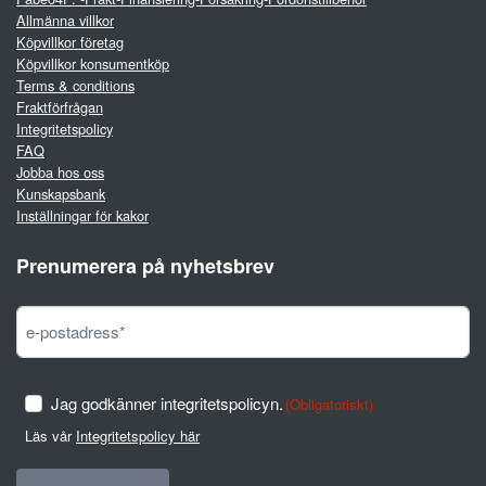
Allmänna villkor
Köpvillkor företag
Köpvillkor konsumentköp
Terms & conditions
Fraktförfrågan
Integritetspolicy
FAQ
Jobba hos oss
Kunskapsbank
Inställningar för kakor
Prenumerera på nyhetsbrev
Jag godkänner integritetspolicyn.
(Obligatoriskt)
Läs vår
Integritetspolicy här