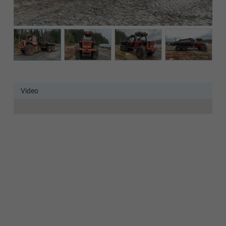
Det verkar som om dina inställningar hindrar dig från att
se detta innehållet. Med största sannolikhet är det för att
du har Upplevelse avstängt.
Granska dina inställningar
Video