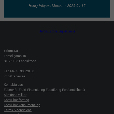
Henry Vitlycke Museum, 2025-04-15
Jag vill köpa
Jag vill sälja
Fabeo AB
Lamellgatan 10
SE-261 35 Landskrona
Tel: +46 10 300 28 00
info@fabeo.se
Kontakta oss
Fabeo4F: -Frakt-Finansiering-Försäkring-Fordonstillbehör
Allmänna villkor
Köpvillkor företag
Köpvillkor konsumentköp
Terms & conditions