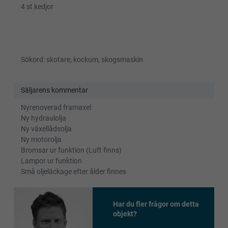
4 st kedjor
Sökord: skotare, kockum, skogsmaskin
Säljarens kommentar
Nyrenoverad framaxel
Ny hydraulolja
Ny växellådsolja
Ny motorolja
Bromsar ur funktion (Luft finns)
Lampor ur funktion
Små oljeläckage efter ålder finnes
Har du fler frågor om detta
objekt?