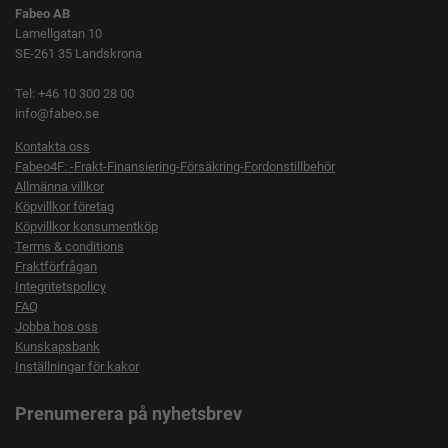
Fabeo AB
Lamellgatan 10
SE-261 35 Landskrona
Tel: +46 10 300 28 00
info@fabeo.se
Kontakta oss
Fabeo4F: -Frakt-Finansiering-Försäkring-Fordonstillbehör
Allmänna villkor
Köpvillkor företag
Köpvillkor konsumentköp
Terms & conditions
Fraktförfrågan
Integritetspolicy
FAQ
Jobba hos oss
Kunskapsbank
Inställningar för kakor
Prenumerera på nyhetsbrev