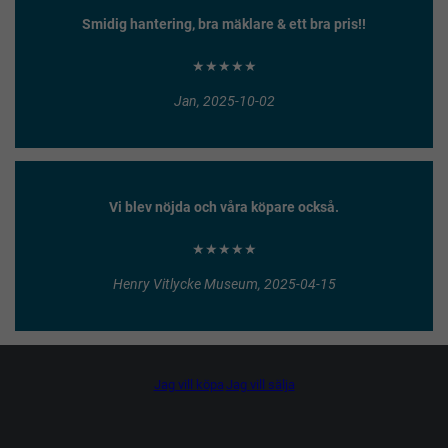
Smidig hantering, bra mäklare & ett bra pris!!
★★★★★
Jan, 2025-10-02
Vi blev nöjda och våra köpare också.
★★★★★
Henry Vitlycke Museum, 2025-04-15
Jag vill köpa
Jag vill sälja